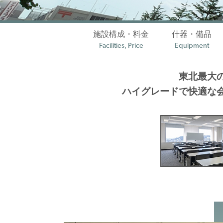
施設構成・料金
什器・備品
Facilities, Price
Equipment
東北最大
ハイグレードで快適な