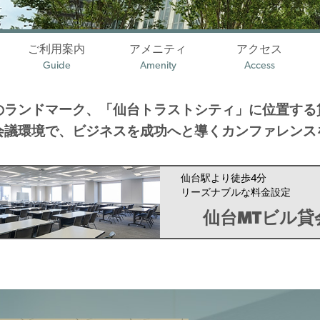
ご利用案内
アメニティ
アクセス
Guide
Amenity
Access
のランドマーク、「仙台トラストシティ」に位置する
会議環境で、ビジネスを成功へと導くカンファレンス
仙台駅より徒歩4分
リーズナブルな料金設定
仙台MTビル貸