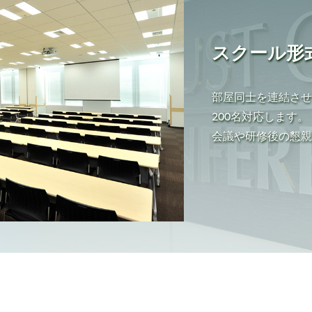
スクール形
部屋同士を連結させ
200名対応します。
会議や研修後の懇