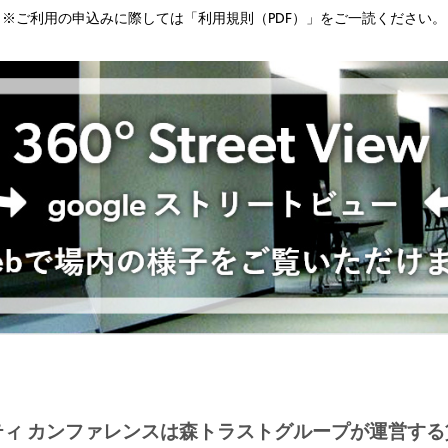
※ご利用の申込みに際しては
「利用規則（PDF）」
をご一読ください。
ィ カンファレンスは
森トラストグループが運営する