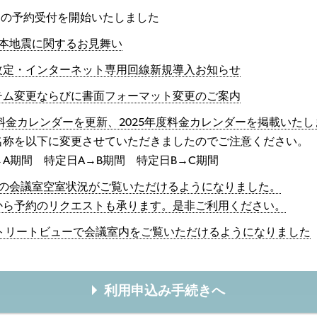
8月の予約受付を開始いたしました
熊本地震に関するお見舞い
改定・インターネット専用回線新規導入お知らせ
テム変更ならびに書面フォーマット変更のご案内
度料金カレンダーを更新、2025年度料金カレンダーを掲載いた
名称を以下に変更させていただきましたのでご注意ください。
A期間 特定日A→B期間 特定日B→C期間
内の会議室空室状況がご覧いただけるようになりました。
から予約のリクエストも承ります。是非ご利用ください。
eストリートビューで会議室内をご覧いただけるようになりました
利用申込み手続きへ