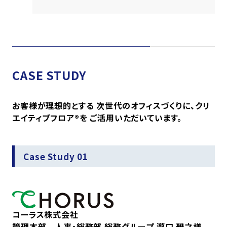
CASE STUDY
お客様が理想的とする 次世代のオフィスづくりに、クリ
エイティブフロア®を ご活用いただいています。
Case Study 01
コーラス株式会社
管理本部 人事・総務部 総務グループ 瀧口 雅之様