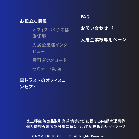
FAQ
お役立ち情報
お問い合わせ
オフィスづくりの基
礎知識
入居企業様専用ページ
入居企業様インタ
ビュー
資料ダウンロード
セミナー・動画
森トラストのオフィスコ
ンセプト
第二種金融商品取引業苦情等対処に関する内部管理態勢
個人情報保護方針
外部送信について
利用規約
サイトマップ
©MORI TRUST CO., LTD. All Rights Reserved.