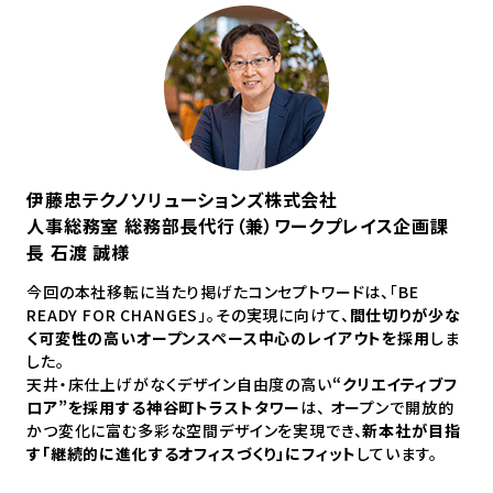
伊藤忠テクノソリューションズ株式会社
人事総務室 総務部長代行（兼）ワークプレイス企画課
長 石渡 誠様
今回の本社移転に当たり掲げたコンセプトワードは、「BE
READY FOR CHANGES」。その実現に向けて、
間仕切りが少な
く可変性の高いオープンスペース中心のレイアウトを採用
しま
した。
天井・床仕上げがなくデザイン自由度の高い
“クリエイティブフ
ロア”を採用する神谷町トラストタワー
は、 オープンで開放的
かつ変化に富む多彩な空間デザインを実現でき、
新本社が目指
す「継続的に進化するオフィスづくり」にフィット
しています。