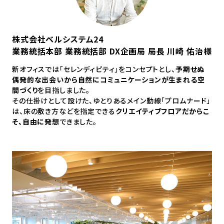
株式会社ベルシステム24
業務統括本部 業務統括部 DX企画局 局長 川崎 佑治様
新オフィスでは「セレンディピティ」をコンセプトとし、
予期せぬ
偶発的な出会いから自然にコミュニケーションが生まれる空
間づくり
を目指しました。
その仕掛けとして設けた、ゆとりあるメイン動線「プロムナード」
は、床の敷き方などを指定できる
クリエイティブフロアだからこ
そ、自由に発想
できました。