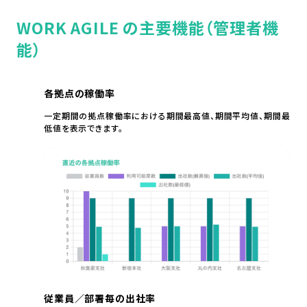
WORK AGILE の主要機能（管理者機
能）
各拠点の稼働率
一定期間の拠点稼働率における期間最高値、期間平均値、期間最
低値を表示できます。
従業員／部署毎の出社率