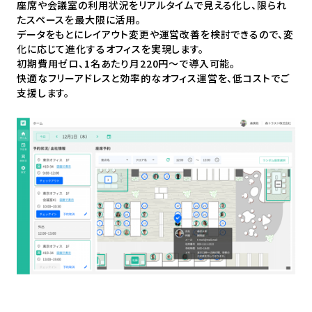
座席や会議室の利用状況をリアルタイムで見える化し、限られ
コーポレートサイト
たスペースを最大限に活用。
データをもとにレイアウト変更や運営改善を検討できるので、変
入居企業様
お問い合わせ
化に応じて進化するオフィスを実現します。
初期費用ゼロ、1名あたり月220円～で導入可能。
快適なフリーアドレスと効率的なオフィス運営を、低コストでご
支援します。