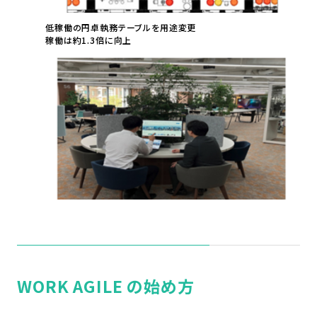
低稼働の円卓執務テーブルを用途変更
稼働は約1.3倍に向上
WORK AGILE の始め方