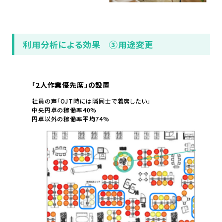
利用分析による効果 ③用途変更
「2人作業優先席」の設置
社員の声「OJT時には隣同士で着席したい」
中央円卓の稼働率40%
円卓以外の稼働率平均74%