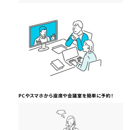
PCやスマホから座席や会議室を簡単に予約！