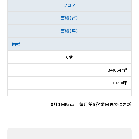
フロア
面積（㎡）
面積（坪）
備考
6階
340.64m²
103.0坪
8月1日時点 毎月第5営業日までに更新