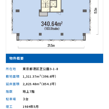
物件概要
所在地
東京都港区芝公園3-1-8
敷地面積
1,311.37m²（396.6坪）
延床面積
2,823.48m²（854.1坪）
階数
地上7階
駐車場
３台
竣工
1984年5月