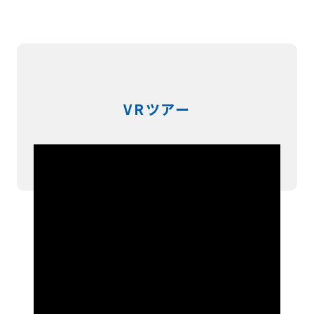
VRツアー