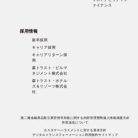
ァイナンス
採用情報
新卒採用
キャリア採用
キャリアリターン採
用
森トラスト・ビルマ
ネジメント株式会社
森トラスト・ホテル
ズ＆リゾーツ株式会
社
第二種金融商品取引業苦情等対処に関する内部管理態勢
個人情報保護方針
外部送信について
カスタマーハラスメントに対する基本方針
デジタルトランスフォーメーション
利用規約
サイトマップ