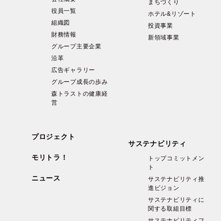
まちづくり
役員一覧
ホテル&リゾート
組織図
投資事業
財務情報
新領域事業
グループ主要企業
沿革
広告ギャラリー
グループ成長の歩み
森トラストの健康経
営
プロジェクト
サステナビリティ
モリトラ！
トップコミットメン
ト
ニュース
サステナビリティ推
進ビジョン
サステナビリティに
関する取組目標
サステナビリティフ