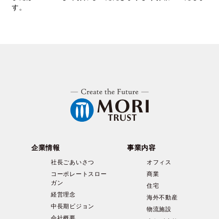
す。
採用情報
お問い合わせ
日本語
English
企業情報
事業内容
社長ごあいさつ
オフィス
コーポレートスロー
商業
ガン
住宅
経営理念
海外不動産
中長期ビジョン
物流施設
会社概要