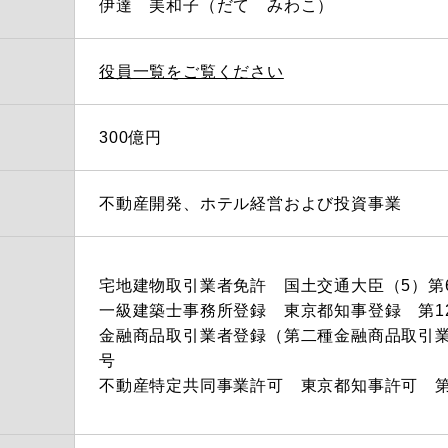
伊達 美和子（だて みわこ）
役員一覧をご覧ください
300億円
不動産開発、ホテル経営および投資事業
宅地建物取引業者免許 国土交通大臣（5）第6
一級建築士事務所登録 東京都知事登録 第12
金融商品取引業者登録（第二種金融商品取引業）
号
不動産特定共同事業許可 東京都知事許可 第