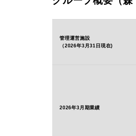
グループ概要（森
管理運営施設
（2026年
3月31日現在)
2026年
3月期業績