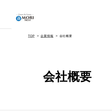
TOP
企業情報
会社概要
企業情報
ニュース
会社概要
事業内容
プロジェクト