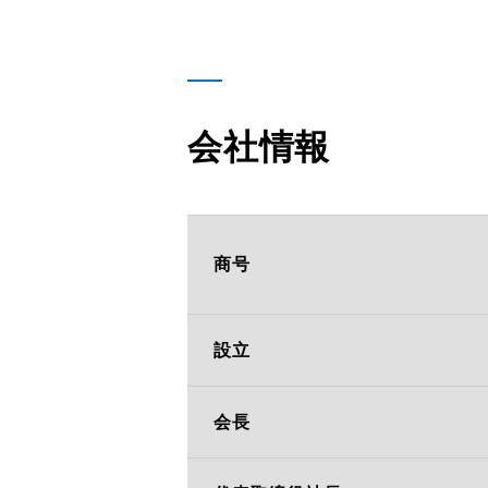
サステナビリティ
採用情報
会社情報
日本語
English
商号
設立
会長