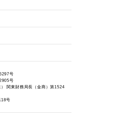
297号
905号
 関東財務局長（金商）第1524
18号