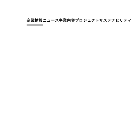
企業情報
ニュース
事業内容
プロジェクト
サステナビリテ