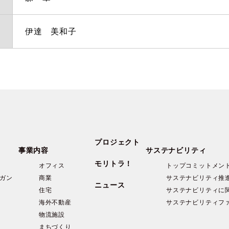
伊達 美和子
プロジェクト
事業内容
サステナビリティ
モリトラ！
オフィス
トップコミットメン
ガン
商業
サステナビリティ推
ニュース
住宅
サステナビリティに
海外不動産
サステナビリティフ
物流施設
まちづくり