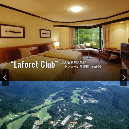
“Laforet Club”
法人会員制倶楽部
「ラフォーレ倶楽部」の創設