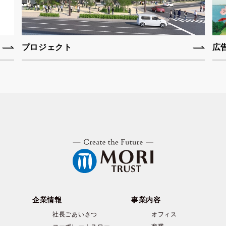
プロジェクト
広
企業情報
事業内容
社長ごあいさつ
オフィス