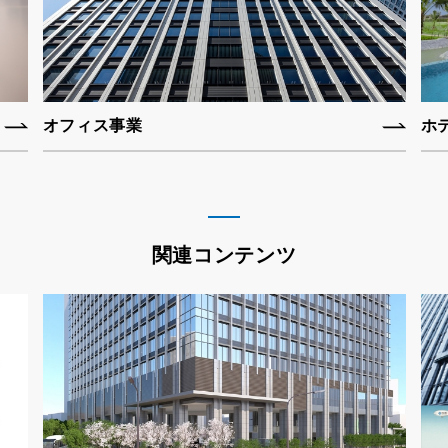
オフィス事業
ホ
関連コンテンツ