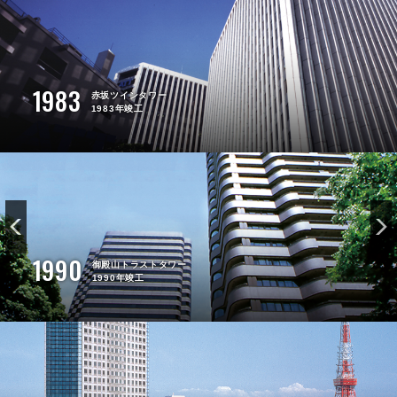
1983
赤坂ツインタワー
1983年竣工
1990
御殿山トラストタワー
1990年竣工