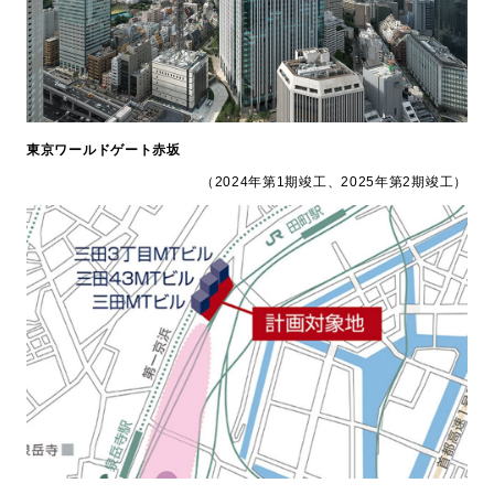
東京ワールドゲート⾚坂
（2024年第1期竣工、2025年第2期竣工）