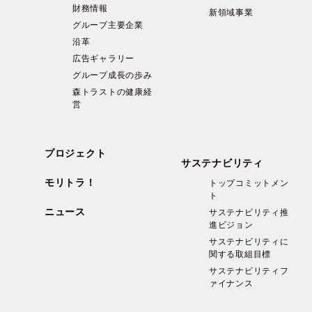
財務情報
新領域事業
グループ主要企業
沿革
広告ギャラリー
グループ成長の歩み
森トラストの健康経
営
プロジェクト
サステナビリティ
モリトラ！
トップコミットメン
ト
ニュース
サステナビリティ推
進ビジョン
サステナビリティに
関する取組目標
サステナビリティフ
ァイナンス