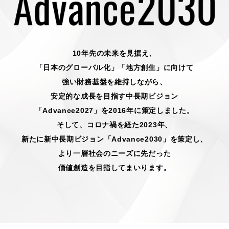
採用情報
10年先の未来を見据え、
「日本のグローバル化」「地方創生」に向けて
お問い合わせ
日本語
English
強い財務基盤を維持しながら、
安定的な成長を目指す中長期ビジョン
「Advance2027」を2016年に策定しました。
そして、コロナ禍を経た2023年、
新たに新中長期ビジョン「Advance2030」を策定し、
より一層社会のニーズに先だった
価値創造を目指してまいります。