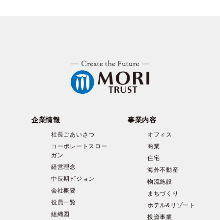
企業情報
事業内容
社長ごあいさつ
オフィス
コーポレートスロー
商業
ガン
住宅
経営理念
海外不動産
中長期ビジョン
物流施設
会社概要
まちづくり
役員一覧
ホテル&リゾート
組織図
投資事業