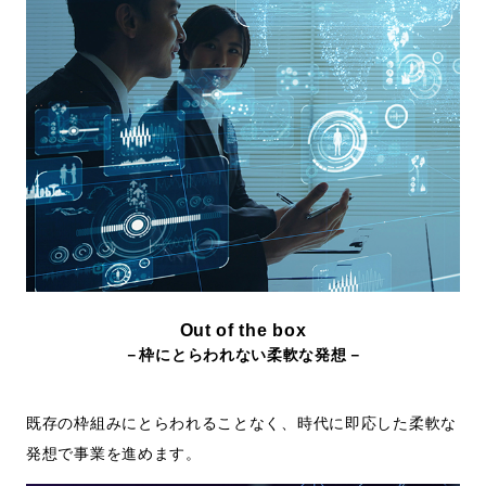
Out of the box
－枠にとらわれない柔軟な発想－
既存の枠組みにとらわれることなく、時代に即応した柔軟な
発想で事業を進めます。