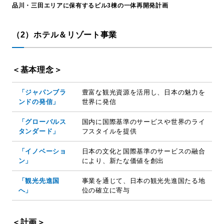
品川・三田エリアに保有するビル3棟の一体再開発計画
（2）ホテル＆リゾート事業
＜基本理念＞
「ジャパンブラ
豊富な観光資源を活用し、日本の魅力を
ンドの発信」
世界に発信
「グローバルス
国内に国際基準のサービスや世界のライ
タンダード」
フスタイルを提供
「イノベーショ
日本の文化と国際基準のサービスの融合
ン」
により、新たな価値を創出
「観光先進国
事業を通じて、日本の観光先進国たる地
へ」
位の確立に寄与
＜計画＞