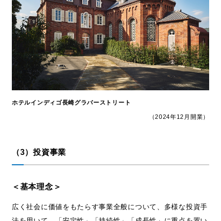
ホテルインディゴ長崎グラバーストリート
（2024年12月開業）
（3）投資事業
＜基本理念＞
広く社会に価値をもたらす事業全般について、多様な投資手
法を用いて、「安定性」「持続性」「成長性」に重点を置い