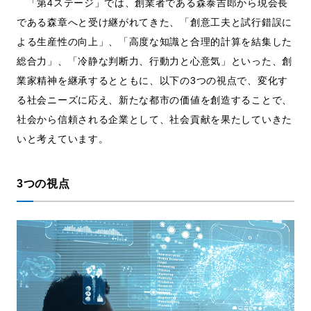
「第4ステージ」では、創業者である森泰吉郎から現会長
である森章へと受け継がれてきた、「創意工夫と試行錯誤に
よる生産性の向上」、「高度な知識と合理的計算を結集した
総合力」、「冷静な判断力、行動力と心意気」といった、創
業家精神を継承するとともに、以下の3つの視点で、変化す
る社会ニーズに応え、新たな都市の価値を創造することで、
社会から信頼される企業として、社会貢献を果たしていきた
いと考えています。
3つの視点