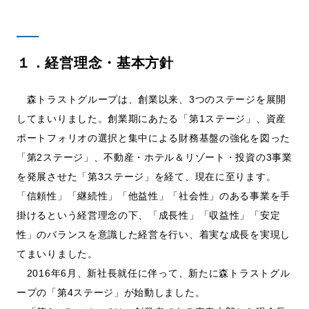
１．経営理念・基本方針
森トラストグループは、創業以来、3つのステージを展開
してまいりました。創業期にあたる「第1ステージ」、資産
ポートフォリオの選択と集中による財務基盤の強化を図った
「第2ステージ」、不動産・ホテル＆リゾート・投資の3事業
を発展させた「第3ステージ」を経て、現在に至ります。
「信頼性」「継続性」「他益性」「社会性」のある事業を手
掛けるという経営理念の下、「成長性」「収益性」「安定
性」のバランスを意識した経営を行い、着実な成長を実現し
てまいりました。
2016年6⽉、新社長就任に伴って、新たに森トラストグル
ープの「第4ステージ」が始動しました。