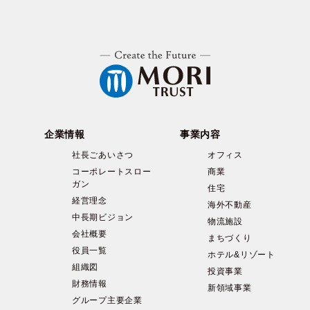
企業情報
事業内容
社長ごあいさつ
オフィス
コーポレートスロー
商業
ガン
住宅
経営理念
海外不動産
中長期ビジョン
物流施設
会社概要
まちづくり
役員一覧
ホテル&リゾート
組織図
投資事業
財務情報
新領域事業
グループ主要企業