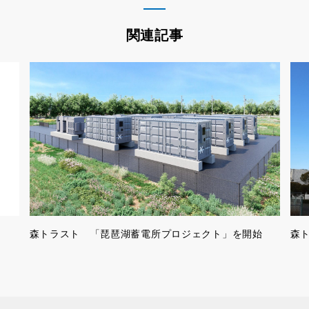
関連記事
森トラスト 「琵琶湖蓄電所プロジェクト」を開始
森