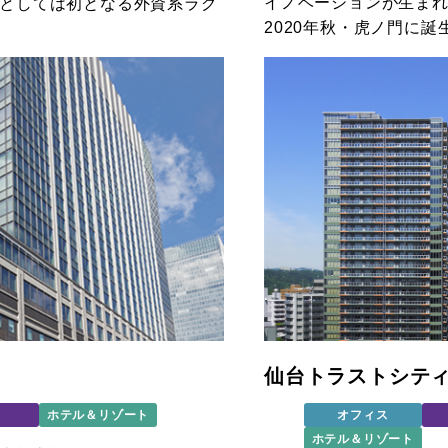
イノベーションが生ま
としては初となる外資系ラグ
2020年秋・虎ノ門に誕
仙台トラストシテ
ホテル＆リゾート
オフィス
ホテル＆リゾート