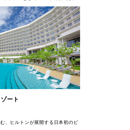
リゾート
臨む、ヒルトンが展開する日本初のビ