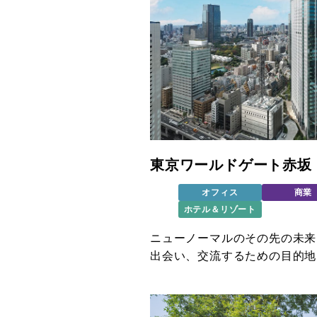
東京ワールドゲート赤坂
オフィス
商業
ホテル＆リゾート
ニューノーマルのその先の未来
出会い、交流するための目的地