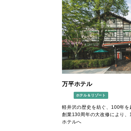
万平ホテル
ホテル＆リゾート
軽井沢の歴史を紡ぐ、100年
創業130周年の大改修により、
ホテルへ