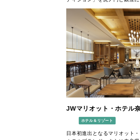
JWマリオット・ホテル
ホテル＆リゾート
日本初進出となるマリオット・