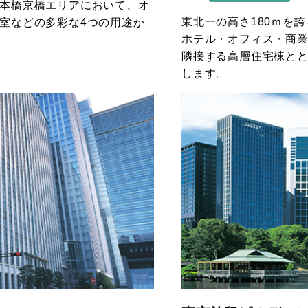
本橋京橋エリアにおいて、オ
東北一の高さ180ｍを
室などの多彩な4つの用途か
ホテル・オフィス・商
隣接する高層住宅棟と
します。