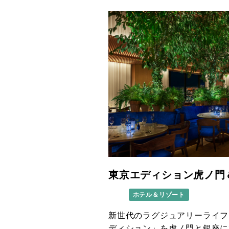
東京エディション虎ノ門
ホテル＆リゾート
新世代のラグジュアリーライフ
ディション」を虎ノ門と銀座に