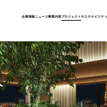
企業情報
ニュース
事業内容
プロジェクト
サステナビリテ
ト