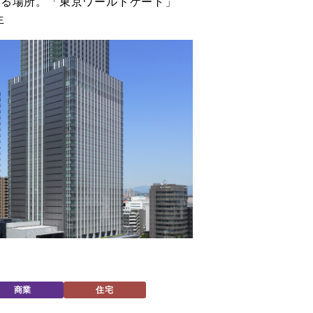
れる場所。「東京ワールドゲート」
生
ィ
商業
住宅