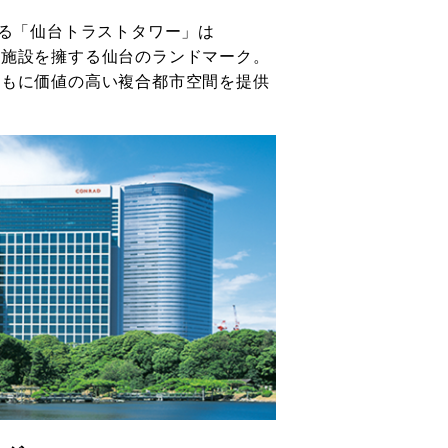
誇る「仙台トラストタワー」は
業施設を擁する仙台のランドマーク。
ともに価値の高い複合都市空間を提供