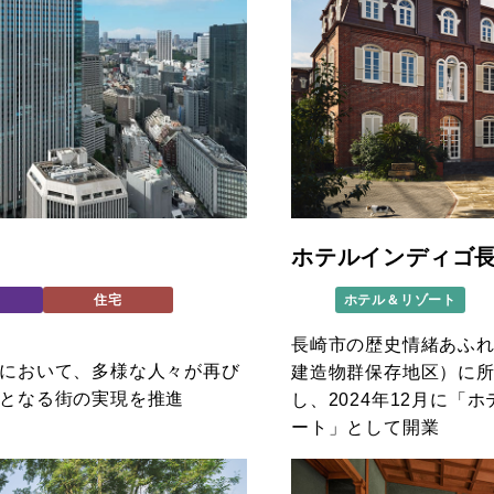
ホテルインディゴ
住宅
ホテル＆リゾート
長崎市の歴史情緒あふ
において、多様な人々が再び
建造物群保存地区）に
となる街の実現を推進
し、2024年12月に
ート」として開業