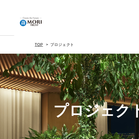
TOP
プロジェクト
企業情報
ニュース
事業内容
プロジェク
プロジェクト