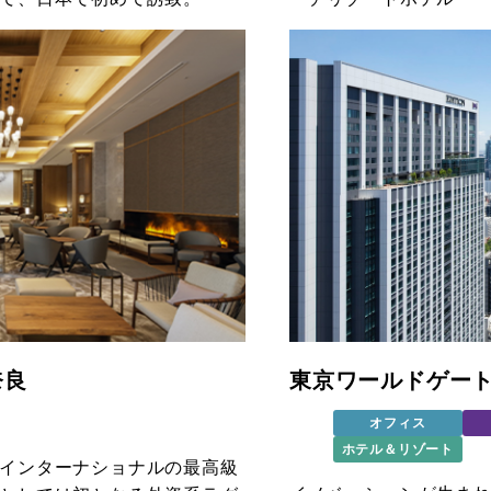
奈良
東京ワールドゲー
オフィス
ホテル＆リゾート
インターナショナルの最高級