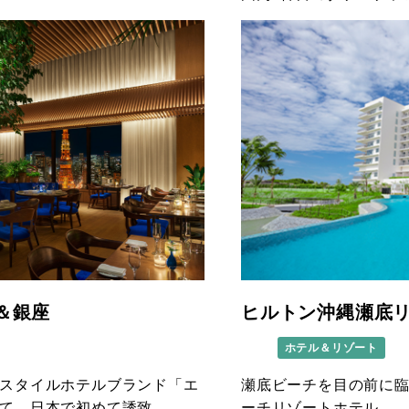
＆銀座
ヒルトン沖縄瀬底
ホテル＆リゾート
スタイルホテルブランド「エ
瀬底ビーチを目の前に
て、日本で初めて誘致。
ーチリゾートホテル