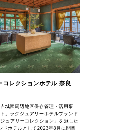
ーコレクションホテル 奈良
「吉城園周辺地区保存管理・活用事
クト。ラグジュアリーホテルブランド
ラグジュアリーコレクション」を冠した
ンドホテルとして2023年8月に開業