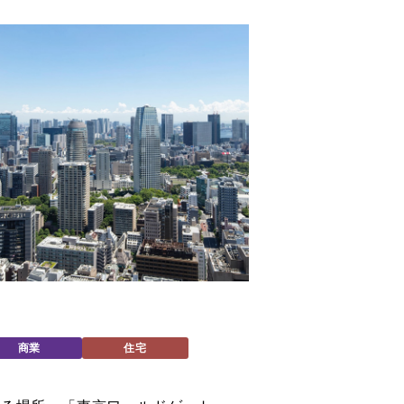
ト
商業
住宅