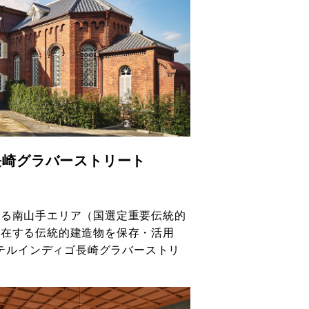
長崎グラバーストリート
れる南山手エリア（国選定重要伝統的
所在する伝統的建造物を保存・活用
「ホテルインディゴ長崎グラバーストリ