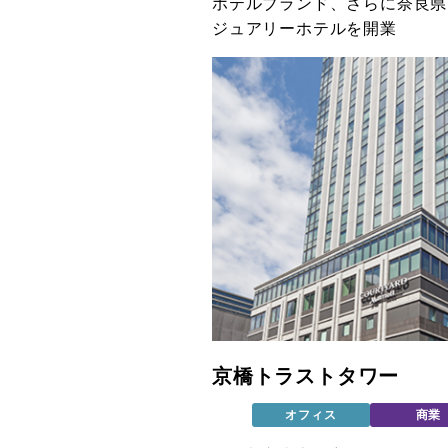
ホテルブランド、さらに奈良県
ジュアリーホテルを開業
京橋トラストタワー
オフィス
商業