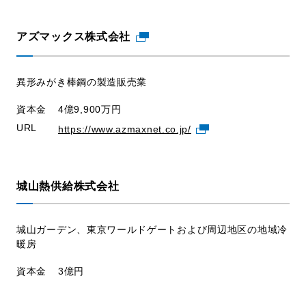
アズマックス株式会社
異形みがき棒鋼の製造販売業
資本金
4億9,900万円
URL
https://www.azmaxnet.co.jp/
城山熱供給株式会社
城山ガーデン、東京ワールドゲートおよび周辺地区の地域冷
暖房
資本金
3億円