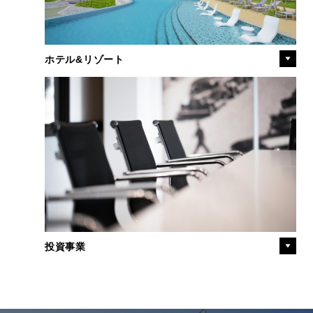
ホテル&リゾート
投資事業