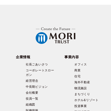
企業情報
事業内容
社長ごあいさつ
オフィス
コーポレートスロー
商業
ガン
住宅
経営理念
海外不動産
中長期ビジョン
物流施設
会社概要
まちづくり
役員一覧
ホテル&リゾート
組織図
投資事業
財務情報