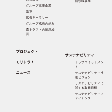
新領域事業
グループ主要企業
沿革
広告ギャラリー
グループ成長の歩み
森トラストの健康経
営
プロジェクト
サステナビリティ
モリトラ！
トップコミットメン
ト
ニュース
サステナビリティ推
進ビジョン
サステナビリティに
関する取組目標
サステナビリティフ
ァイナンス