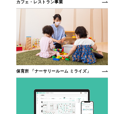
カフェ・レストラン事業
保育所
「ナーサリールーム ミライズ」