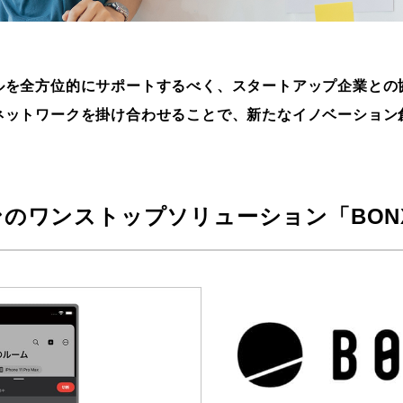
ルを全方位的にサポートするべく、スタートアップ企業との
ネットワークを掛け合わせることで、新たなイノベーション
のワンストップソリューション「BONX