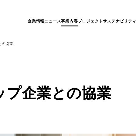
企業情報
ニュース
事業内容
プロジェクト
サステナビリテ
との協業
ップ企業との協業