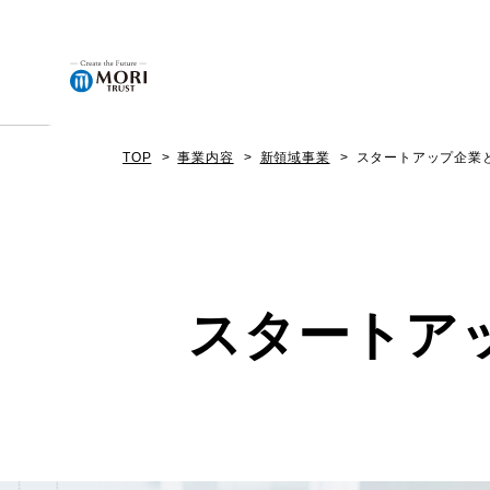
TOP
事業内容
新領域事業
スタートアップ企業
企業情報
ニュース
スタートア
事業内容
プロジェクト