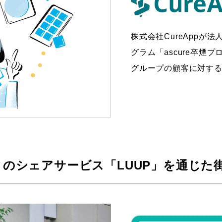
株式会社CureAppが
グラム「ascure卒煙
グループの顧客に対す
のシェアサービス「LUUP」を通じた