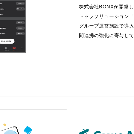
株式会社BONXが開発
トップソリューション「B
グループ運営施設で導
間連携の強化に寄与し