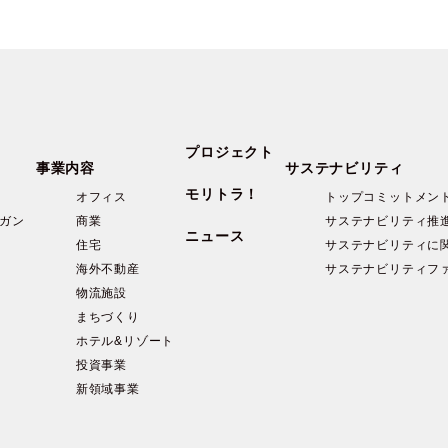
プロジェクト
事業内容
サステナビリティ
モリトラ！
オフィス
トップコミットメン
ガン
商業
サステナビリティ推
ニュース
住宅
サステナビリティに
海外不動産
サステナビリティフ
物流施設
まちづくり
ホテル&リゾート
投資事業
新領域事業