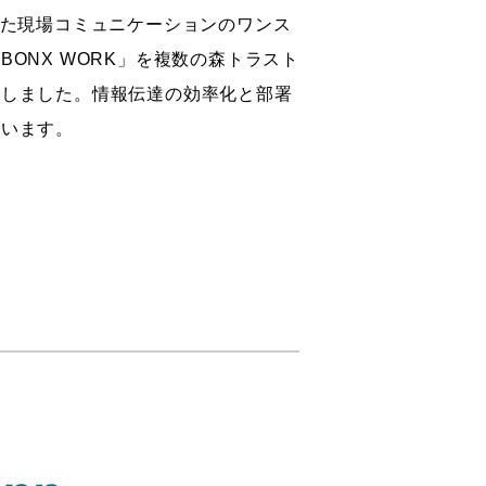
した現場コミュニケーションのワンス
ONX WORK」を複数の森トラスト
入しました。情報伝達の効率化と部署
ています。