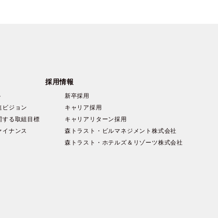
採用情報
ト
新卒採用
進ビジョン
キャリア採用
関する取組目標
キャリアリターン採用
ァイナンス
森トラスト・ビルマネジメント株式会社
森トラスト・ホテルズ＆リゾーツ株式会社