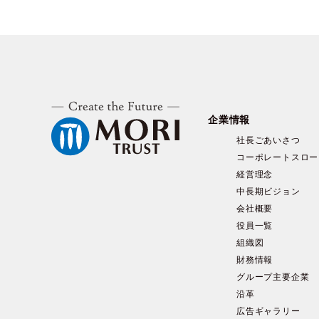
企業情報
社長ごあいさつ
コーポレートスロー
経営理念
中長期ビジョン
会社概要
役員一覧
組織図
財務情報
グループ主要企業
沿革
広告ギャラリー