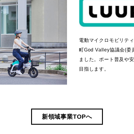
電動マイクロモビリティ
町God Valley協議
ました。ポート普及や
目指します。
新領域事業TOPへ