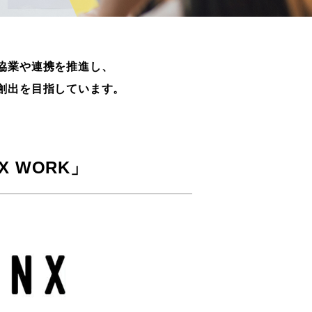
協業や連携を推進し、
創出を目指しています。
 WORK」