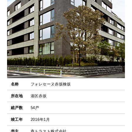
名称
フォレセーヌ赤坂檜坂
所在地
港区赤坂
総戸数
54戸
竣工年
2016年1月
売主
森トラスト株式会社