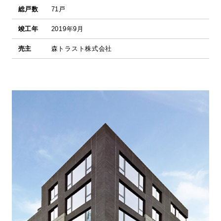
総戸数
71戸
竣工年
2019年9月
売主
森トラスト株式会社