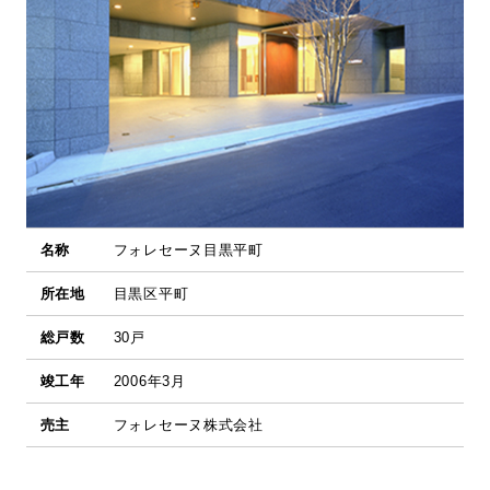
名称
フォレセーヌ目黒平町
所在地
目黒区平町
総戸数
30戸
竣工年
2006年3月
売主
フォレセーヌ株式会社