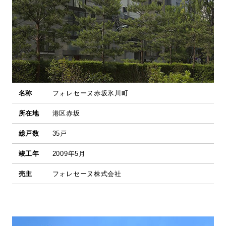
名称
フォレセーヌ赤坂氷川町
所在地
港区赤坂
総戸数
35戸
竣工年
2009年5月
売主
フォレセーヌ株式会社