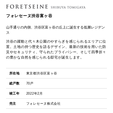
フォレセーヌ渋谷富ヶ谷
山手通りの内側、渋谷区富ヶ谷の丘上に誕生する低層レジデン
ス
渋谷の躍動と代々木公園のやすらぎを感じられるエリアに位
置。土地の持つ歴史を語るデザイン、最新の技術を用いた防
災やセキュリティ、守られたプライバシー、そして四季折々
の豊かな自然を感じられる邸宅が誕生します。
所在地
東京都渋谷区富ヶ谷
総戸数
70戸
竣工年
2022年2月
売主
フォレセーヌ株式会社