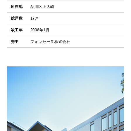
所在地
品川区上大崎
総戸数
17戸
竣工年
2008年1月
売主
フォレセーヌ株式会社