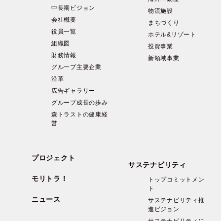
中長期ビジョン
物流施設
会社概要
まちづくり
役員一覧
ホテル&リゾート
組織図
投資事業
財務情報
新領域事業
グループ主要企業
沿革
広告ギャラリー
グループ成長の歩み
森トラストの健康経
営
プロジェクト
サステナビリティ
モリトラ！
トップコミットメン
ト
ニュース
サステナビリティ推
進ビジョン
サステナビリティに