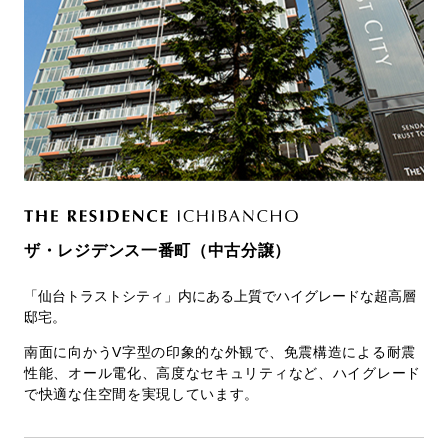
ザ・レジデンス一番町（中古分譲）
「仙台トラストシティ」内にある上質でハイグレードな超高層
邸宅。
南面に向かうV字型の印象的な外観で、免震構造による耐震
性能、オール電化、高度なセキュリティなど、ハイグレード
で快適な住空間を実現しています。