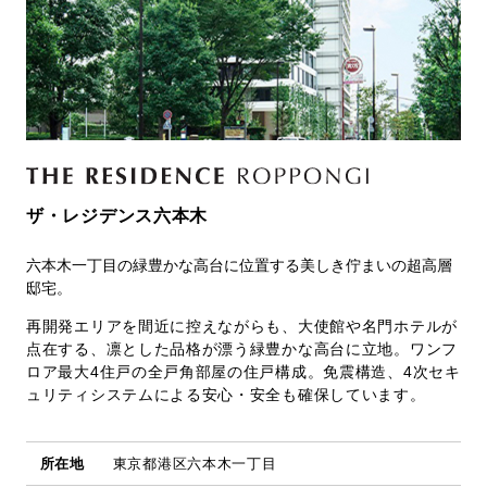
ザ・レジデンス六本木
六本木一丁目の緑豊かな高台に位置する美しき佇まいの超高層
邸宅。
再開発エリアを間近に控えながらも、大使館や名門ホテルが
点在する、凛とした品格が漂う緑豊かな高台に立地。ワンフ
ロア最大4住戸の全戸角部屋の住戸構成。免震構造、4次セキ
ュリティシステムによる安心・安全も確保しています。
所在地
東京都港区六本木一丁目