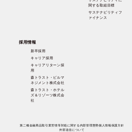
関する取組目標
サステナビリティフ
ァイナンス
採用情報
新卒採用
キャリア採用
キャリアリターン採
用
森トラスト・ビルマ
ネジメント株式会社
森トラスト・ホテル
ズ＆リゾーツ株式会
社
第二種金融商品取引業苦情等対処に関する内部管理態勢
個人情報保護方針
外部送信について