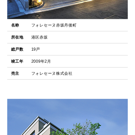
名称
フォレセーヌ赤坂丹後町
所在地
港区赤坂
総戸数
19戸
竣工年
2009年2月
売主
フォレセーヌ株式会社