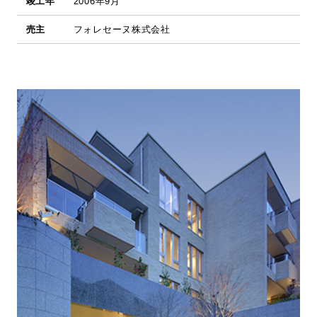
竣工年
2006年9月
売主
フォレセーヌ株式会社