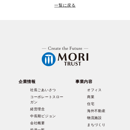
一覧に戻る
企業情報
事業内容
社長ごあいさつ
オフィス
コーポレートスロー
商業
ガン
住宅
経営理念
海外不動産
中長期ビジョン
物流施設
会社概要
まちづくり