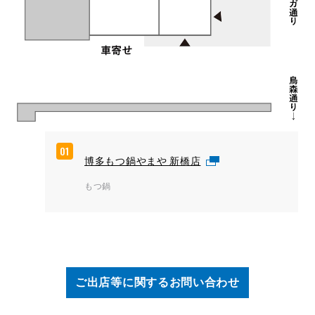
01
博多もつ鍋やまや 新橋店
もつ鍋
ご出店等に関するお問い合わせ