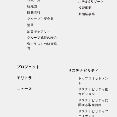
役員一覧
ホテル&リゾート
組織図
投資事業
財務情報
新領域事業
グループ主要企業
沿革
広告ギャラリー
グループ成長の歩み
森トラストの健康経
営
プロジェクト
サステナビリティ
モリトラ！
トップコミットメン
ト
ニュース
サステナビリティ推
進ビジョン
サステナビリティに
関する取組目標
サステナビリティフ
ァイナンス