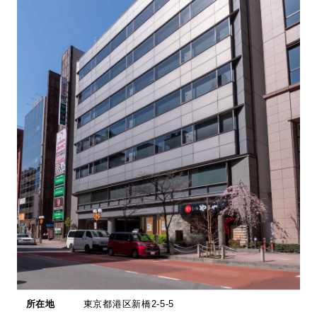
採用情報
お問い合わせ
日本語
English
所在地
東京都港区新橋2-5-5