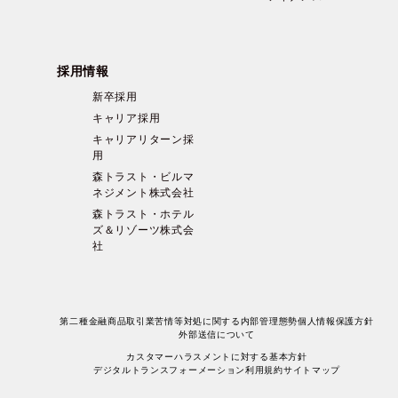
採用情報
新卒採用
キャリア採用
キャリアリターン採
用
森トラスト・ビルマ
ネジメント株式会社
森トラスト・ホテル
ズ＆リゾーツ株式会
社
第二種金融商品取引業苦情等対処に関する内部管理態勢
個人情報保護方針
外部送信について
カスタマーハラスメントに対する基本方針
デジタルトランスフォーメーション
利用規約
サイトマップ