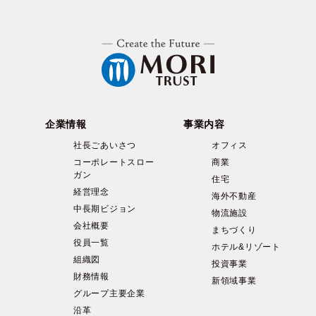
企業情報
事業内容
社長ごあいさつ
オフィス
コーポレートスロー
商業
ガン
住宅
経営理念
海外不動産
中長期ビジョン
物流施設
会社概要
まちづくり
役員一覧
ホテル&リゾート
組織図
投資事業
財務情報
新領域事業
グループ主要企業
沿革