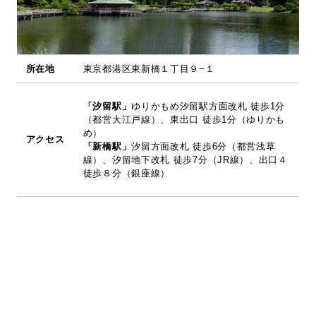
採用情報
所在地
東京都港区東新橋１丁目９−１
お問い合わせ
日本語
English
「汐留駅」
ゆりかもめ汐留駅方面改札 徒歩1分
（都営大江戸線）、東出口 徒歩1分（ゆりかも
め）
アクセス
「新橋駅」
汐留方面改札 徒歩6分（都営浅草
線）、汐留地下改札 徒歩7分（JR線）、出口４
徒歩８分（銀座線）