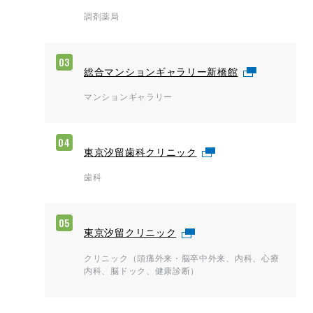
調剤薬局
03
総合マンションギャラリー新橋館
マンションギャラリー
04
東京汐留歯科クリニック
歯科
05
東京汐留クリニック
クリニック（頭痛外来・脳卒中外来、内科、心療
内科、脳ドック、健康診断）