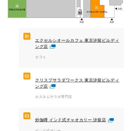
01
エクセルシオールカフェ 東京汐留ビルディ
ング店
カフェ
02
クリスプサラダワークス 東京汐留ビルディ
ング店
カスタムサラダ専門店
03
炒伽哩 インド式チャオカリー 汐留店
インド式カレー