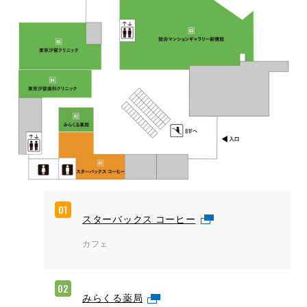
01
スターバックス コーヒー
カフェ
02
みらくる薬局