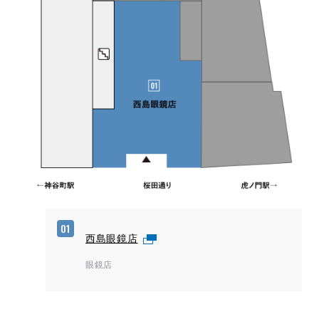
01
西島眼鏡店
眼鏡店