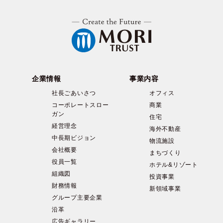
企業情報
事業内容
社長ごあいさつ
オフィス
コーポレートスロー
商業
ガン
住宅
経営理念
海外不動産
中長期ビジョン
物流施設
会社概要
まちづくり
役員一覧
ホテル&リゾート
組織図
投資事業
財務情報
新領域事業
グループ主要企業
沿革
広告ギャラリー