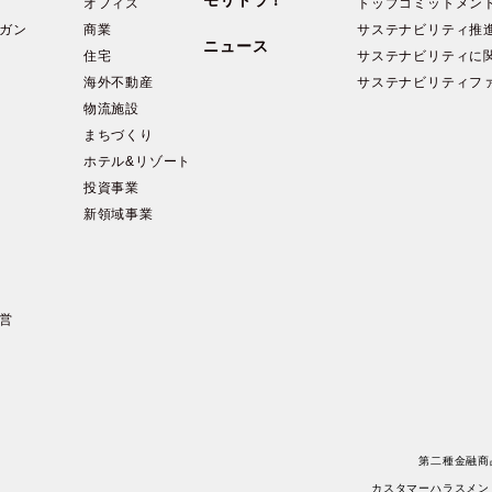
オフィス
トップコミットメン
ガン
商業
サステナビリティ推
ニュース
住宅
サステナビリティに
海外不動産
サステナビリティフ
物流施設
まちづくり
ホテル&リゾート
投資事業
新領域事業
営
第二種金融商
カスタマーハラスメン