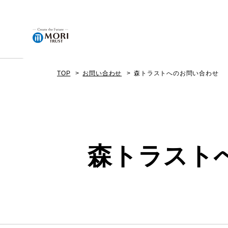
TOP
お問い合わせ
森トラストへのお問い合わせ
企業情報
ニュース
森トラスト
事業内容
プロジェクト