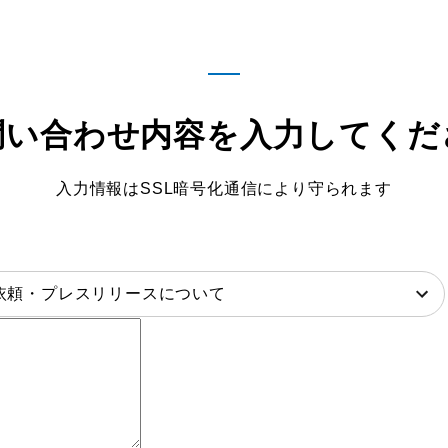
問い合わせ内容を
入力してくだ
入力情報はSSL暗号化通信により守られます