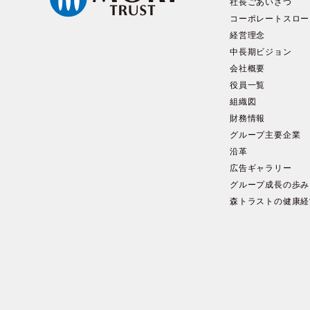
社長ごあいさつ
コーポレートスロー
経営理念
中長期ビジョン
会社概要
役員一覧
組織図
財務情報
グループ主要企業
沿革
広告ギャラリー
グループ成長の歩み
森トラストの健康経