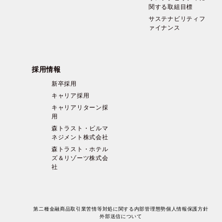
関する取組目標
サステナビリティフ
ァイナンス
採用情報
新卒採用
キャリア採用
キャリアリターン採
用
森トラスト・ビルマ
ネジメント株式会社
森トラスト・ホテル
ズ＆リゾーツ株式会
社
第二種金融商品取引業苦情等対処に関する内部管理態勢
個人情報保護方針
外部送信について