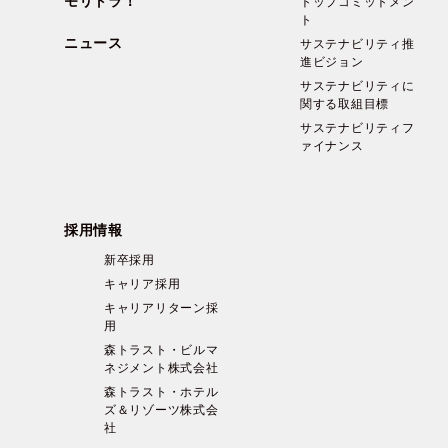
モリトラ！
トップコミットメン
ト
ニュース
サステナビリティ推
進ビジョン
サステナビリティに
関する取組目標
サステナビリティフ
ァイナンス
採用情報
新卒採用
キャリア採用
キャリアリターン採
用
森トラスト・ビルマ
ネジメント株式会社
森トラスト・ホテル
ズ＆リゾーツ株式会
社