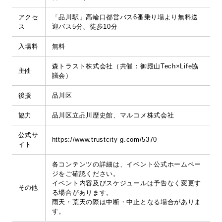
アクセ
「品川駅」高輪口都営バス6番乗り場より無料送
ス
迎バス5分、徒歩10分
入場料
無料
森トラスト株式会社（共催：御殿山Tech×Life協
主催
議会）
後援
品川区
協力
品川区立品川歴史館、マルコメ株式会社
公式サ
https://www.trustcity-g.com/5370
イト
各コンテンツの詳細は、イベント公式ホームペー
ジをご確認ください。
イベント内容及びスケジュールは予告なく変更す
その他
る場合があります。
雨天・荒天の際は中断・中止となる場合がありま
す。