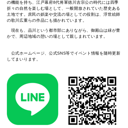
の機能を持ち、江戸幕府8代将軍徳川吉宗公の時代には四季
折々の自然を楽しむ場として、一般開放されていた歴史ある
土地です。庶民の娯楽や交流の場としての役割は、浮世絵師
の歌川広重らの作品にも描かれています。
現在も、品川という都市部にありながら、御殿山は緑が豊
かで、周辺地域の憩いの場として親しまれています。
公式ホームページ、公式SNS等でイベント情報を随時更新
してまいります。