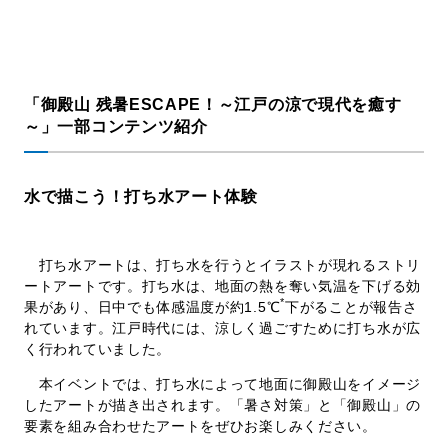
「御殿山 残暑ESCAPE！～江戸の涼で現代を癒す
～」一部コンテンツ紹介
水で描こう！打ち水アート体験
打ち水アートは、打ち水を行うとイラストが現れるストリ
ートアートです。打ち水は、地面の熱を奪い気温を下げる効
*
果があり、日中でも体感温度が約1.5℃
下がることが報告さ
れています。江戸時代には、涼しく過ごすために打ち水が広
く行われていました。
本イベントでは、打ち水によって地面に御殿山をイメージ
したアートが描き出されます。「暑さ対策」と「御殿山」の
要素を組み合わせたアートをぜひお楽しみください。