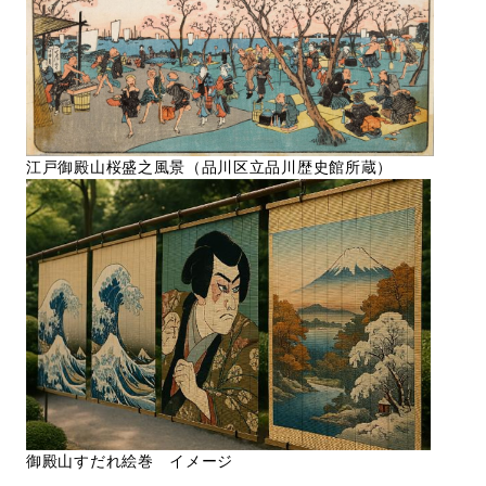
江戸御殿山桜盛之風景（品川区立品川歴史館所蔵）
御殿山すだれ絵巻 イメージ