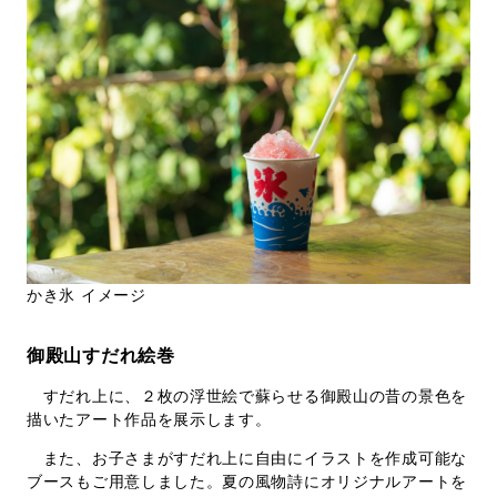
かき氷 イメージ
御殿山すだれ絵巻
すだれ上に、２枚の浮世絵で蘇らせる御殿山の昔の景色を
描いたアート作品を展示します。
また、お子さまがすだれ上に自由にイラストを作成可能な
ブースもご用意しました。夏の風物詩にオリジナルアートを