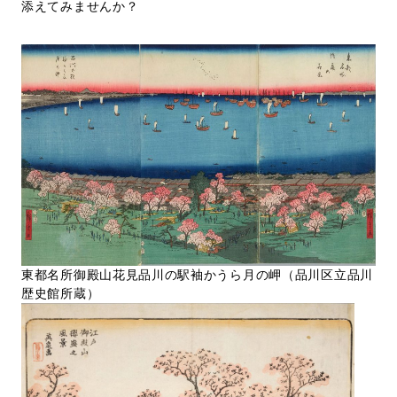
添えてみませんか？
東都名所御殿山花見品川の駅袖かうら月の岬（品川区立品川
歴史館所蔵）