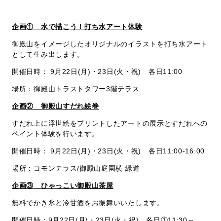
企画① 水で描こう！打ち水アート体験
御殿山をイメージしたオリジナルのイラストを打ち水アート
として生み出します。
開催日時： 9月22日(月)・23日(火・祝) 各日11:00
場所：御殿山トラストタワー3階テラス
企画② 御殿山すだれ絵巻
すだれ上に浮世絵をプリントしたアートの展示とすだれへの
ペイント体験を行います。
開催日時： 9月22日(月)・23日(火・祝) 各日11:00-16:00
場所：コモンテラス/御殿山庭園横 緑道
企画③ ひゃっこい御殿山茶屋
無料でかき氷と冷甘酒をお振舞いいたします。
開催日時：9月22日(月)・23日(火・祝) 各日①11:30～