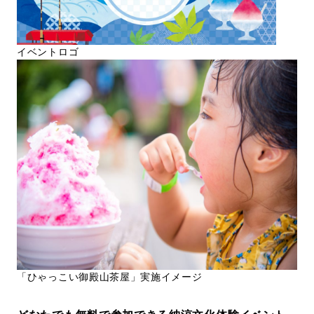
イベントロゴ
「ひゃっこい御殿山茶屋」実施イメージ