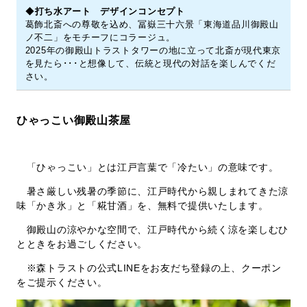
◆
打ち水アート デザインコンセプト
葛飾北斎への尊敬を込め、冨嶽三十六景「東海道品川御殿山
ノ不二」をモチーフにコラージュ。
2025年の御殿山トラストタワーの地に立って北斎が現代東京
を見たら･･･と想像して、伝統と現代の対話を楽しんでくだ
さい。
ひゃっこい御殿山茶屋
「ひゃっこい」とは江戸言葉で「冷たい」の意味です。
暑さ厳しい残暑の季節に、江戸時代から親しまれてきた涼
味「かき氷」と「糀甘酒」を、無料で提供いたします。
御殿山の涼やかな空間で、江戸時代から続く涼を楽しむひ
とときをお過ごしください。
※森トラストの公式LINEをお友だち登録の上、クーポン
をご提示ください。