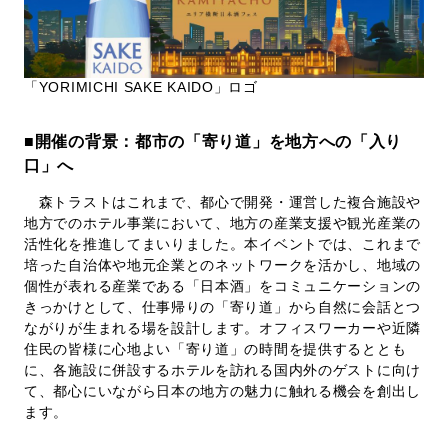
「YORIMICHI SAKE KAIDO」ロゴ
■
開催の背景：都市の「寄り道」を地方への「入り
口」へ
森トラストはこれまで、都心で開発・運営した複合施設や
地方でのホテル事業において、地方の産業支援や観光産業の
活性化を推進してまいりました。本イベントでは、これまで
培った自治体や地元企業とのネットワークを活かし、地域の
個性が表れる産業である「日本酒」をコミュニケーションの
きっかけとして、仕事帰りの「寄り道」から自然に会話とつ
ながりが生まれる場を設計します。オフィスワーカーや近隣
住民の皆様に心地よい「寄り道」の時間を提供するととも
に、各施設に併設するホテルを訪れる国内外のゲストに向け
て、都心にいながら日本の地方の魅力に触れる機会を創出し
ます。