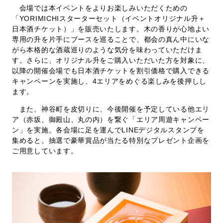
会場では本イベントをよりお楽しみいただくための
「YORIMICHIスターターセット（イベントオリジナル升＋
日本酒チケット）」を販売いたします。木の香りが心地よい
専用の升を片手にブースを巡ることで、都会の真ん中にいな
がら本格的な酒蔵巡りのような気分を味わっていただけま
す。さらに、オリジナル升をご購入いただいた方を対象に、
以降の開催会場でも日本酒チケットを割引価格で購入できる
キャンペーンを実施し、4エリアをめぐる楽しみを後押しし
ます。
また、神谷町を皮切りに、今後開催を予定している他エリ
ア（赤坂、御殿山、丸の内）を繋ぐ「エリア周遊キャンペー
ン」を実施。各会場に足を運んでLINEデジタルスタンプを
集めると、抽選で豪華賞品が当たる特別なプレゼント企画を
ご用意しています。