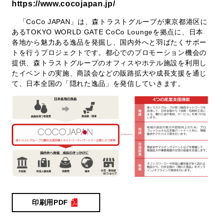
https://www.cocojapan.jp/
「CoCo JAPAN」は、森トラストグループが東京都港区に
あるTOKYO WORLD GATE CoCo Loungeを拠点に、日本
各地から魅力ある逸品を発掘し、国内外へと羽ばたくサポー
トを行うプロジェクトです。都心でのプロモーション機会の
提供、森トラストグループのオフィスやホテル施設を利用し
たイベントの実施、商談会などの販路拡大や成長支援を通じ
て、日本全国の「隠れた逸品」を発信していきます。
印刷用PDF