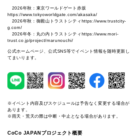
2026年秋：東京ワールドゲート赤坂
https://www.tokyoworldgate.com/akasaka/
2026年秋：御殿山トラストシティ
https://www.trustcity-
g.com/
2026年冬：丸の内トラストシティ
https://www.mori-
trust.co.jp/project/marunouchi/
公式ホームページ、公式SNS等でイベント情報を随時更新し
てまいります。
※イベント内容及びスケジュールは予告なく変更する場合が
あります。
※雨天・荒天の際は中断・中止となる場合があります。
CoCo JAPANプロジェクト概要