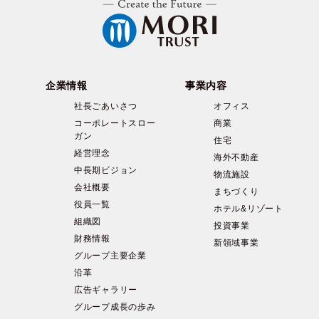
企業情報
事業内容
社長ごあいさつ
オフィス
コーポレートスロー
商業
ガン
住宅
経営理念
海外不動産
中長期ビジョン
物流施設
会社概要
まちづくり
役員一覧
ホテル&リゾート
組織図
投資事業
財務情報
新領域事業
グループ主要企業
沿革
広告ギャラリー
グループ成長の歩み