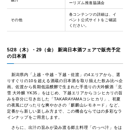
ーリズム推進協議会
各コンテンツの詳細は、イ
その他
ベント公式サイトをご確認
ください。
5/28（木）・29（金） 新潟日本酒フェアで販売予定
の日本酒
新潟県内「上越・中越・下越・佐渡」の4エリアから、選
りすぐりの10を超える酒蔵の日本酒を取り揃えた飲み比べ企
画。佐渡から長期低温醗酵で生まれた手造りの大吟醸酒「北
雪 大吟醸 YK35」をはじめ、下越エリアからコシヒカリの旨
みを存分に引き出した「TAKARAYAMAコシヒカリ」、初夏
の夜風にぴったりな爽やかさの「麒麟山レモネード」など、
定番から新しい楽しみ方まで、この機会ならではの多彩なラ
インナップをご用意します。
さらに、出汁の旨みが染み渡る郷土料理「のっぺ汁」をは