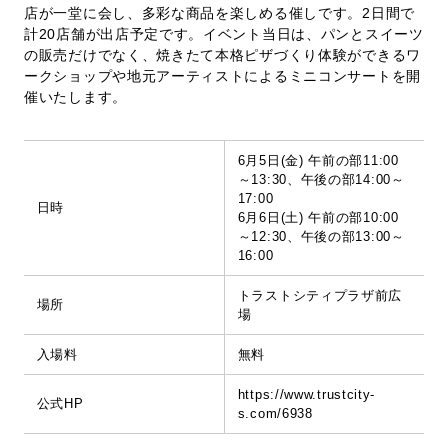
店が一堂に会し、多彩な商品を楽しめる催しです。2日間で
計20店舗が出店予定です。イベント当日は、パンとスイーツ
の販売だけでなく、焼きたて本格ピザづくり体験ができるワ
ークショップや地元アーティストによるミニコンサートを開
催いたします。
6月5日(金) 午前の部11:00
～13:30、午後の部14:00～
17:00
日時
6月6日(土) 午前の部10:00
～12:30、午後の部13:00～
16:00
トラストシティプラザ前広
場所
場
入場料
無料
https://www.trustcity-
公式HP
s.com/6938