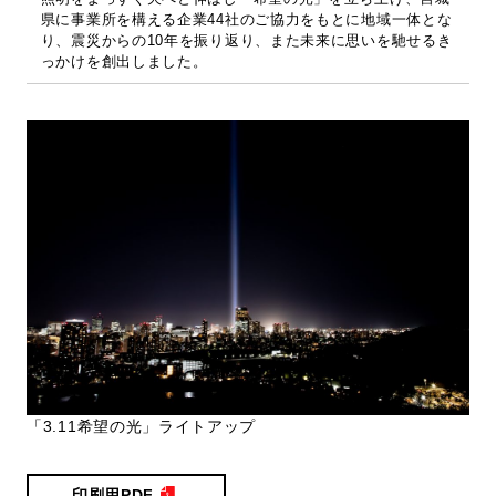
県に事業所を構える企業44社のご協力をもとに地域一体とな
り、震災からの10年を振り返り、また未来に思いを馳せるき
っかけを創出しました。
「3.11希望の光」ライトアップ
印刷用PDF