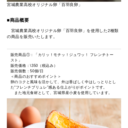
宮城農業高校オリジナル卵「百羽良卵」
■商品概要
宮城農業高校オリジナル卵「百羽良卵」を使用した2種類
の商品を販売いたします。
販売商品①：「カリッ！モチッ！ジュワッ！ フレンチトー
スト」
販売価格：\350（税込み）
販売個数：50個/日
＜商品のおすすめポイント＞
卵のコクと風味を活かして、外は香ばしく中はしっとりとし
た“フレンチブリュレ”感ある仕上がりがポイントです。
また地元食材として、宮城県産小麦を使用しています。