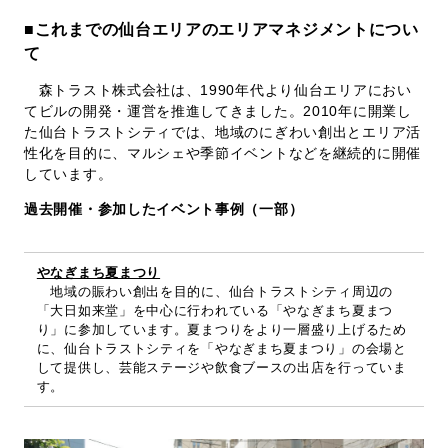
■これまでの仙台エリアのエリアマネジメントについ
て
森トラスト株式会社は、1990年代より仙台エリアにおい
てビルの開発・運営を推進してきました。2010年に開業し
た仙台トラストシティでは、地域のにぎわい創出とエリア活
性化を目的に、マルシェや季節イベントなどを継続的に開催
しています。
過去開催・参加したイベント事例（一部）
やなぎまち夏まつり
地域の賑わい創出を目的に、仙台トラストシティ周辺の
「大日如来堂」を中心に行われている「やなぎまち夏まつ
り」に参加しています。夏まつりをより一層盛り上げるため
に、仙台トラストシティを「やなぎまち夏まつり」の会場と
して提供し、芸能ステージや飲食ブースの出店を行っていま
す。