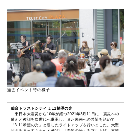
過去イベント時の様子
仙台トラストシティ 3.11希望の光
東日本大震災から10年が経つ2021年3月11日に、震災への
備えと教訓を次世代へ継承し、また未来への希望を込めて
「3.11希望の光」と題したライトアップを行いました。大型
照明をまっすぐ天へと伸ばし「希望の光」を立ち上げ、宮城