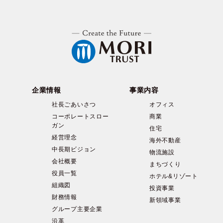
企業情報
事業内容
社長ごあいさつ
オフィス
コーポレートスロー
商業
ガン
住宅
経営理念
海外不動産
中長期ビジョン
物流施設
会社概要
まちづくり
役員一覧
ホテル&リゾート
組織図
投資事業
財務情報
新領域事業
グループ主要企業
沿革