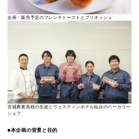
企画・販売予定のフレンチトーストとブリオッシュ
宮城農業高校の生徒とウェスティンホテル仙台のベーカリー
シェフ
■
本企画の背景と目的