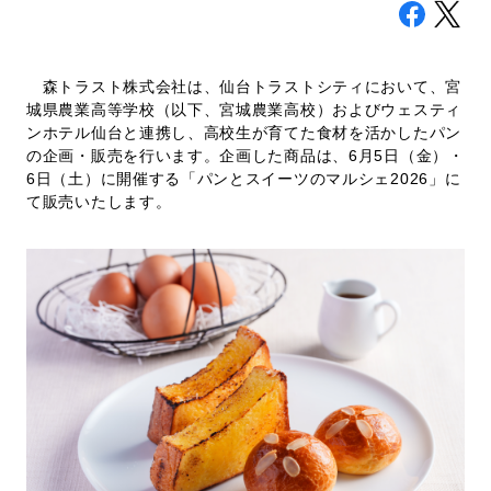
採用情報
森トラスト株式会社は、仙台トラストシティにおいて、宮
城県農業高等学校（以下、宮城農業高校）およびウェスティ
ンホテル仙台と連携し、高校生が育てた食材を活かしたパン
お問い合わせ
の企画・販売を行います。企画した商品は、6月5日（金）・
日本語
English
6日（土）に開催する「パンとスイーツのマルシェ2026」に
て販売いたします。