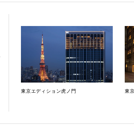
東京エディション虎ノ門
東