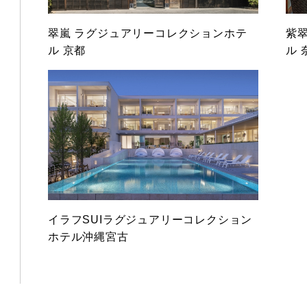
翠嵐 ラグジュアリーコレクションホテ
紫
ル 京都
ル 
イラフSUIラグジュアリーコレクション
ホテル沖縄宮古