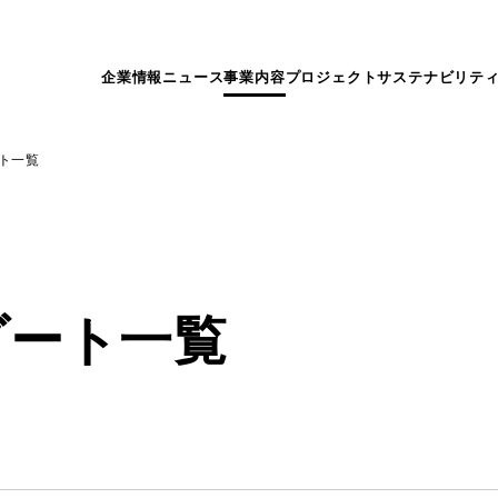
企業情報
ニュース
事業内容
プロジェクト
サステナビリテ
ト一覧
ゾート一覧