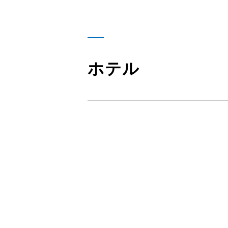
サステナビリティ
採用情報
ホテル
日本語
English