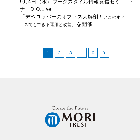
9月4日（水）ワークスタイル情報発信セミ
ナーD.O.Live！
「デベロッパーのオフィス大解剖！
いまのオフ
」を開催
ィスでもできる運用と改善
1
2
3
…
6