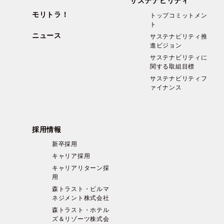
サステナビリティ
モリトラ！
トップコミットメン
ト
ニュース
サステナビリティ推
進ビジョン
サステナビリティに
関する取組目標
サステナビリティフ
ァイナンス
採用情報
新卒採用
キャリア採用
キャリアリターン採
用
森トラスト・ビルマ
ネジメント株式会社
森トラスト・ホテル
ズ＆リゾーツ株式会