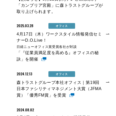
「カンブリア宮殿」に森トラストグループが
取り上げられます。
2025.03.28
オフィス
4月17日（木）ワークスタイル情報発信セミ
ナーD.O.Live！
日経ニューオフィス賞受賞各社が対談
「『従業員満足度を高める』オフィスの秘
訣」を開催
2024.12.13
オフィス
森トラストグループ本社オフィス｜第19回
日本ファシリティマネジメント大賞（JFMA
賞）「優秀FM賞」を受賞
2024.08.02