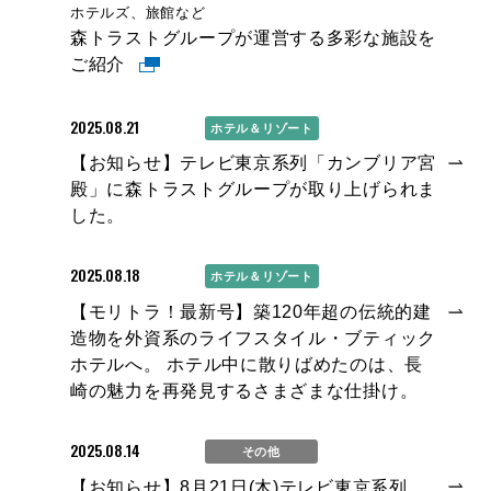
ホテルズ、旅館など
森トラストグループが運営する多彩な施設を
ご紹介
2025.08.21
ホテル＆リゾート
【お知らせ】テレビ東京系列「カンブリア宮
殿」に森トラストグループが取り上げられま
した。
2025.08.18
ホテル＆リゾート
【モリトラ！最新号】築120年超の伝統的建
造物を外資系のライフスタイル・ブティック
ホテルへ。 ホテル中に散りばめたのは、長
崎の魅力を再発見するさまざまな仕掛け。
2025.08.14
その他
【お知らせ】8月21日(木)テレビ東京系列