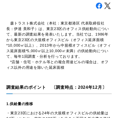
採用情報
森トラスト株式会社（本社：東京都港区 代表取締役社
長：伊達 美和子）は、東京23区のオフィス供給動向につい
て、最新の調査結果を発表いたします。当社では、1986年
お問い合わせ
日本語
English
から東京23区の大規模オフィスビル（オフィス延床面積
*10,000㎡以上）、2013年から中規模オフィスビル（オフィ
ス延床面積*5,000㎡以上10,000㎡未満）の供給動向につい
て、毎年1回調査・分析を行っております。
*店舗・住宅・ホテル等との複合用途ビルの場合は、オフ
ィス以外の用途を除いた延床面積
調査結果のポイント 〔調査時点：2024年12月〕
1.
供給量の推移
・東京23区における24年の大規模オフィスビルの供給量は