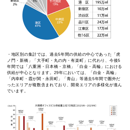
・地区別の集計では、過去5年間の供給の中心であった「虎
ノ門・新橋」「大手町・丸の内・有楽町」に代わり、今後5
年間では「八重洲・日本橋・京橋」「白金・高輪」における
供給が中心となります。29年においては、「白金・高輪」
「内幸町・霞が関・永田町」「青山」等過去5年間で圏外だ
ったエリアが複数含まれており、開発エリアの多様化が進ん
でいます。