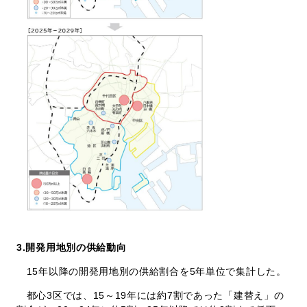
3.
開発用地別の供給動向
15年以降の開発用地別の供給割合を5年単位で集計した。
都心3区では、15～19年には約7割であった「建替え」の