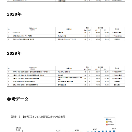
2028年
2029年
参考データ