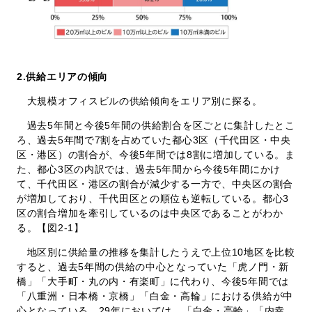
2.
供給エリアの傾向
大規模オフィスビルの供給傾向をエリア別に探る。
過去5年間と今後5年間の供給割合を区ごとに集計したとこ
ろ、過去5年間で7割を占めていた都心3区（千代田区・中央
区・港区）の割合が、今後5年間では8割に増加している。ま
た、都心3区の内訳では、過去5年間から今後5年間にかけ
て、千代田区・港区の割合が減少する一方で、中央区の割合
が増加しており、千代田区との順位も逆転している。都心3
区の割合増加を牽引しているのは中央区であることがわか
る。【図2-1】
地区別に供給量の推移を集計したうえで上位10地区を比較
すると、過去5年間の供給の中心となっていた「虎ノ門・新
橋」「大手町・丸の内・有楽町」に代わり、今後5年間では
「八重洲・日本橋・京橋」「白金・高輪」における供給が中
心となっている。29年においては、「白金・高輪」「内幸