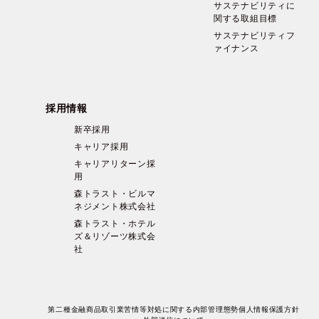
サステナビリティに
関する取組目標
サステナビリティフ
ァイナンス
採用情報
新卒採用
キャリア採用
キャリアリターン採
用
森トラスト・ビルマ
ネジメント株式会社
森トラスト・ホテル
ズ＆リゾーツ株式会
社
第二種金融商品取引業苦情等対処に関する内部管理態勢
個人情報保護方針