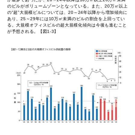
のビルがボリュームゾーンとなっている。また、20万㎡以上
の“超”大規模ビルについては、20～24年以降から増加傾向に
あり、25～29年には10万㎡未満のビルの割合を上回ってい
る。大規模オフィスビルの超大規模化傾向は今後も進むこと
が予想される。【図1-3】