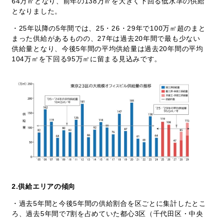
64万㎡となり、前年の138万㎡を大きく下回る低水準の供給
となりました。
・25年以降の5年間では、25・26・29年で100万㎡超のまと
まった供給があるものの、27年は過去20年間で最も少ない
供給量となり、今後5年間の平均供給量は過去20年間の平均
104万㎡を下回る95万㎡に留まる見込みです。
2.供給エリアの傾向
・過去5年間と今後5年間の供給割合を区ごとに集計したとこ
ろ、過去5年間で7割を占めていた都心3区（千代田区・中央