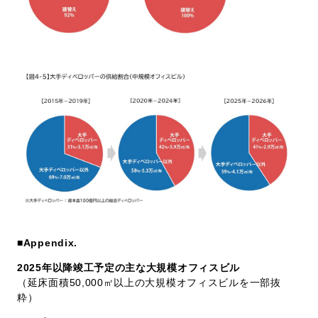
■Appendix.
2025年以降竣工予定の主な大規模オフィスビル
（延床面積50,000㎡以上の大規模オフィスビルを一部抜
粋）