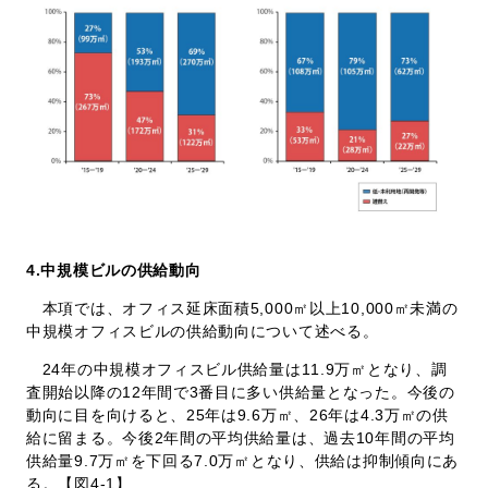
4.
中規模ビルの供給動向
本項では、オフィス延床面積5,000㎡以上10,000㎡未満の
中規模オフィスビルの供給動向について述べる。
24年の中規模オフィスビル供給量は11.9万㎡となり、調
査開始以降の12年間で3番目に多い供給量となった。今後の
動向に目を向けると、25年は9.6万㎡、26年は4.3万㎡の供
給に留まる。今後2年間の平均供給量は、過去10年間の平均
供給量9.7万㎡を下回る7.0万㎡となり、供給は抑制傾向にあ
る。【図4-1】