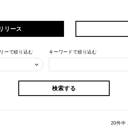
リリース
リーで絞り込む
キーワードで絞り込む
検索する
20件中