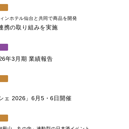
り
ィンホテル仙台と共同で商品を開発
連携の取り組みを実施
26年3月期 業績報告
り
 2026」6月5・6日開催
り
御殿山、丸の内」連動型の日本酒イベント