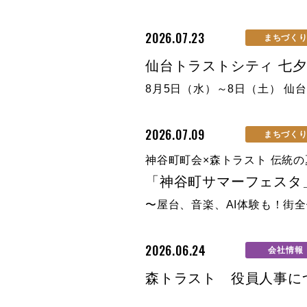
2026.07.23
まちづく
仙台トラストシティ 七
8月5日（水）～8日（土） 
2026.07.09
まちづく
神谷町町会×森トラスト 伝統
「神谷町サマーフェスタ」
〜屋台、音楽、AI体験も！街
2026.06.24
会社情報
森トラスト 役員人事に