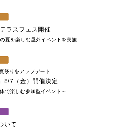
り
夕テラスフェス開催
仙台の夏を楽しむ屋外イベントを実施
り
の夏祭りをアップデート
8/7（金）開催決定
全体で楽しむ参加型イベント～
ついて