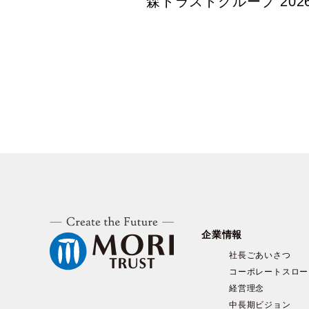
森トラストグループ 20
企業情報
社長ごあいさつ
コーポレートスロー
経営理念
中長期ビジョン