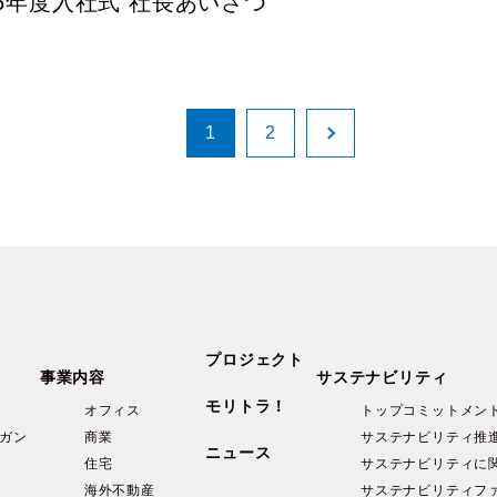
26年度入社式 社長あいさつ
1
2
プロジェクト
事業内容
サステナビリティ
モリトラ！
オフィス
トップコミットメン
ガン
商業
サステナビリティ推
ニュース
住宅
サステナビリティに
海外不動産
サステナビリティフ