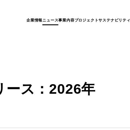
企業情報
ニュース
事業内容
プロジェクト
サステナビリテ
ース：2026年