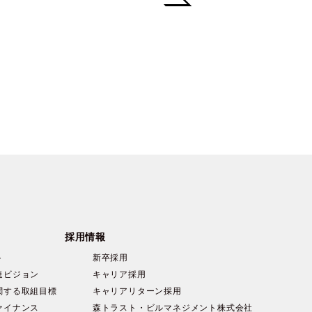
採用情報
ト
新卒採用
進ビジョン
キャリア採用
関する取組目標
キャリアリターン採用
ァイナンス
森トラスト・ビルマネジメント株式会社