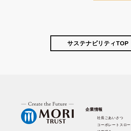
サステナビリティTOP
企業情報
社長ごあいさつ
コーポレートスロー