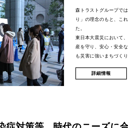
森トラストグループで
り」の理念のもと、こ
た。
東日本大震災において
産を守り、安心・安全
も災害に強いまちづく
詳細情報
染症対策等、時代のニーズに