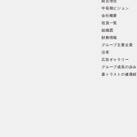
経営理念
中長期ビジョン
会社概要
役員一覧
組織図
財務情報
グループ主要企業
沿革
広告ギャラリー
グループ成長の歩み
森トラストの健康経